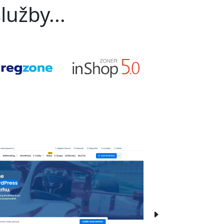
lužby...