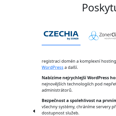
Poskytu
registraci domén a komplexní hostin
WordPress
a další.
Nabízíme nejrychlejší WordPress ho
nejnovějších technologiích pod nepř
administrátorů.
Bezpečnost a spolehlivost na první
všechny systémy, chráníme servery p
dostupnost služeb.